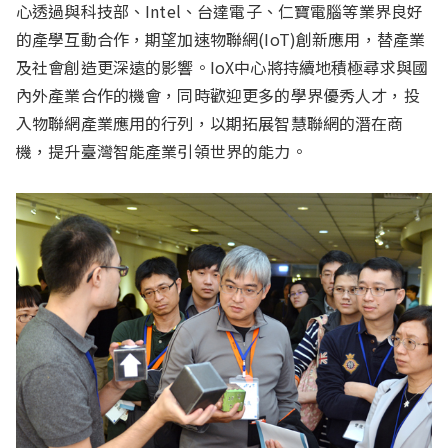
心透過與科技部、Intel、台達電子、仁寶電腦等業界良好
的產學互動合作，期望加速物聯網(IoT)創新應用，替產業
及社會創造更深遠的影響。IoX中心將持續地積極尋求與國
內外產業合作的機會，同時歡迎更多的學界優秀人才，投
入物聯網產業應用的行列，以期拓展智慧聯網的潛在商
機，提升臺灣智能產業引領世界的能力。