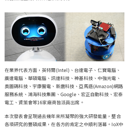
在業界代表方面，英特爾(Intel)、台達電子、仁寶電腦、
廣達電腦、華碩電腦、訊連科技、神基科技、中強光電、
奧圖碼科技、宇康醫電、新唐科技、亞馬遜(Amazon)網路
服務系統、鴻海科技集團、Google、宏正自動科技、宏泰
電工、資策會等16家廠商皆派員出席。
本次發表會呈現過去幾年來所凝聚的強大研發能量，整合
各項研究的豐碩成果，在各方的肯定之中順利落幕。IoX中