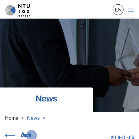
EN
News
Home
News
Back
2019-01-05