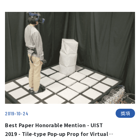
Feedback to Facilitate Auxiliary Digital
Pen Input
獎項
2019-10-24
Best Paper Honorable Mention - UIST
2019 - Tile-type Pop-up Prop for Virtual