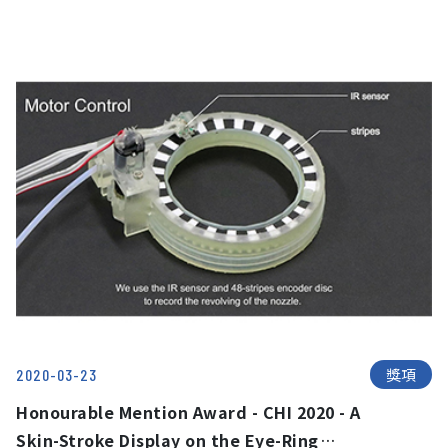
獎項
2020-03-23
Honourable Mention Award - CHI 2020 - A
Skin-Stroke Display on the Eye-Ring