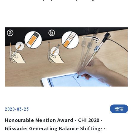
Through Head-Mounted Displays
獎項
2020-03-23
Honourable Mention Award - CHI 2020 -
Glissade: Generating Balance Shifting