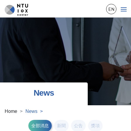
EN
News
Home
News
全部消息
新聞
公告
獎項