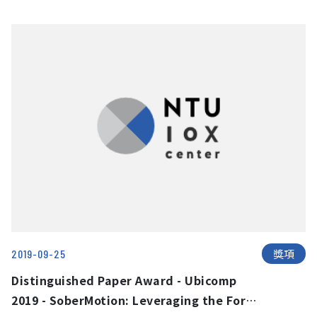
Reality
獎項
2019-09-25
Distinguished Paper Award - Ubicomp
2019 - SoberMotion: Leveraging the Force